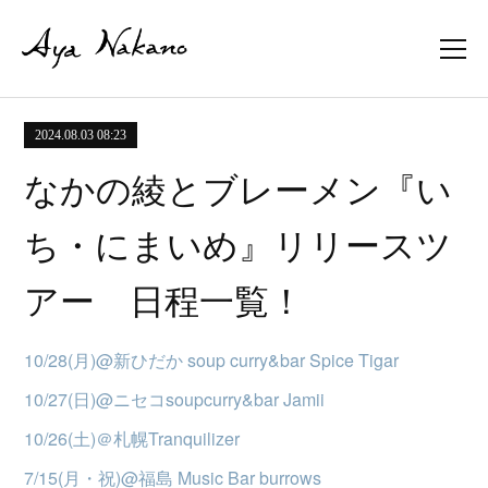
2024.08.03 08:23
なかの綾とブレーメン『い
ち・にまいめ』リリースツ
アー 日程一覧！
10/28(月)@新ひだか soup curry&bar Spice Tigar
10/27(日)@ニセコsoupcurry&bar Jamii
10/26(土)＠札幌Tranquilizer
7/15(月・祝)@福島 Music Bar burrows