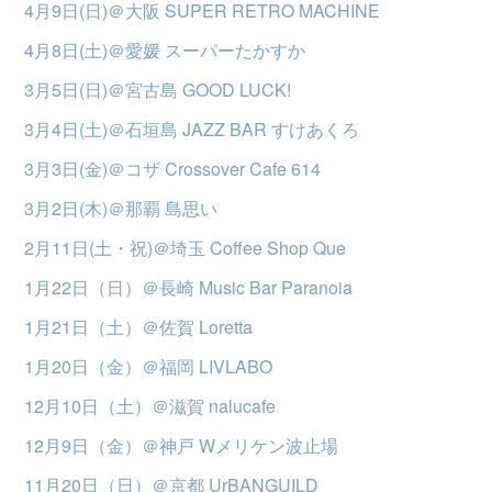
4月9日(日)＠大阪 SUPER RETRO MACHINE
4月8日(土)＠愛媛 スーパーたかすか
3月5日(日)＠宮古島 GOOD LUCK!
3月4日(土)＠石垣島 JAZZ BAR すけあくろ
3月3日(金)＠コザ Crossover Cafe 614
3月2日(木)＠那覇 島思い
2月11日(土・祝)＠埼玉 Coffee Shop Que
1月22日（日）＠長崎 Music Bar Paranoia
1月21日（土）＠佐賀 Loretta
1月20日（金）＠福岡 LIVLABO
12月10日（土）＠滋賀 nalucafe
12月9日（金）＠神戸 Wメリケン波止場
11月20日（日）＠京都 UrBANGUILD