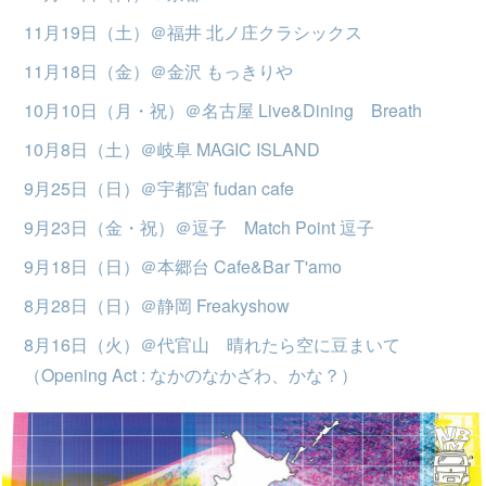
11月19日（土）＠福井 北ノ庄クラシックス
11月18日（金）＠金沢 もっきりや
10月10日（月・祝）＠名古屋 Live&Dining Breath
10月8日（土）＠岐阜 MAGIC ISLAND
9月25日（日）＠宇都宮 fudan cafe
9月23日（金・祝）＠逗子 Match Point 逗子
9月18日（日）＠本郷台 Cafe&Bar T'amo
8月28日（日）＠静岡 Freakyshow
8月16日（火）＠代官山 晴れたら空に豆まいて
（Opening Act : なかのなかざわ、かな？）