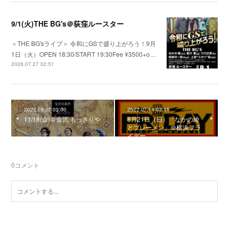
9/1(火)THE BG's＠荻窪ルースター
＜THE BG'sライブ＞ 令和にGSで盛り上がろう！9月
1日（火）OPEN 18:30/START 19:30Fee ¥3500+o…
2026.07.27 02:51
2022.08.07 03:00
2022.07.14 03:15
11/18(金)＠金沢 もっきりや
8月21日（日）「なかの綾
とブレーメン」＠横浜フラ
イデー
0
コメント