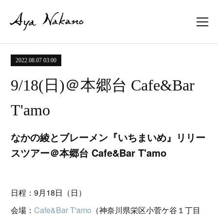
2022.08.07 03:00
9/18(日)＠本郷台 Cafe&Bar
T'amo
なかの綾とブレーメン『いちまいめ』リリー
スツアー＠本郷台 Cafe&Bar T'amo
日程：9月18日（日）
会場：
Cafe&Bar T'amo
（神奈川県栄区小菅ケ谷１丁目