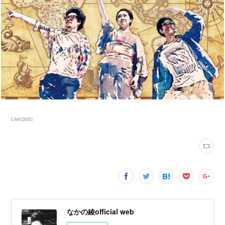
Live
(
305
)
なかの綾official web