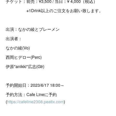
チケット：前売：¥3,500 / 当日：¥ 4,000（税込）
※1Drink以上のご注文をお願い致します。
出演：なかの綾とブレーメン
出演者：
なかの綾(Vo)
西岡ヒデロー(Perc)
伊原"anikki"広志(Gtr)
予約開始日：2023/6/17 18:00～
予約方法：Cafe Lineに予約
(
https://cafeline2308.peatix.com
)