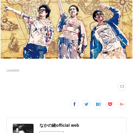
Live
(
305
)
なかの綾official web