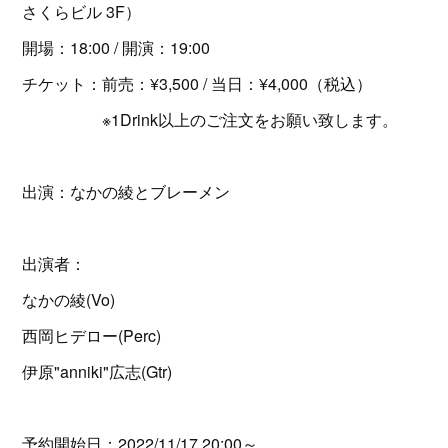
さくらビル 3F）
開場：18:00 / 開演：19:00
チケット：前売：¥3,500 / 当日：¥4,000（税込）
※1Drink以上のご注文をお願い致します。
出演：なかの綾とブレーメン
出演者：
なかの綾(Vo)
西岡ヒデロー(Perc)
伊原"anniki"広志(Gtr)
予約開始日：2022/11/17 20:00～