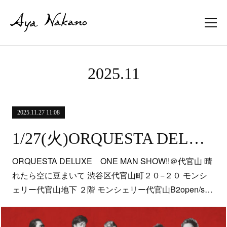
2025
.
11
2025.11.27 11:08
1/27(火)ORQUESTA DELUXE＠代官山晴れたら空に豆まいて
ORQUESTA DELUXE ONE MAN SHOW!!＠代官山 晴
れたら空に豆まいて 渋谷区代官山町２０−２０ モンシ
ェリー代官山地下 ２階 モンシェリー代官山B2open/s…