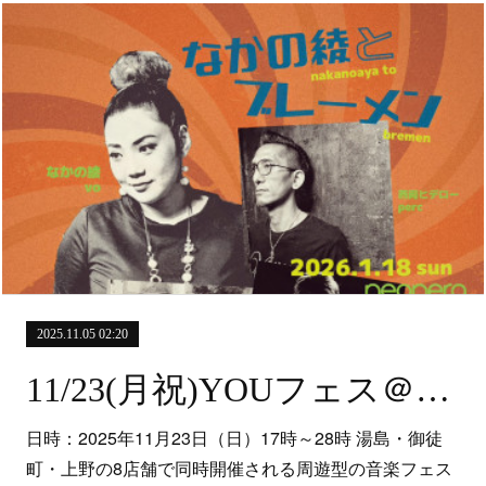
2025.11.05 02:20
11/23(月祝)YOUフェス＠う・か・た
日時：2025年11月23日（日）17時～28時 湯島・御徒
町・上野の8店舗で同時開催される周遊型の音楽フェス