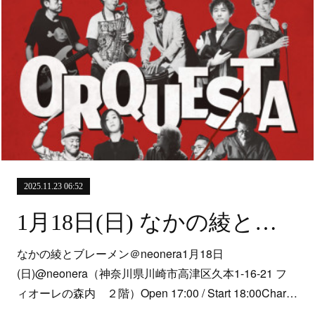
2025.11.23 06:52
1月18日(日) なかの綾とブレーメン＠neonera
なかの綾とブレーメン＠neonera1月18日
(日)@neonera（神奈川県川崎市高津区久本1-16-21 フ
ィオーレの森内 ２階）Open 17:00 / Start 18:00Char…