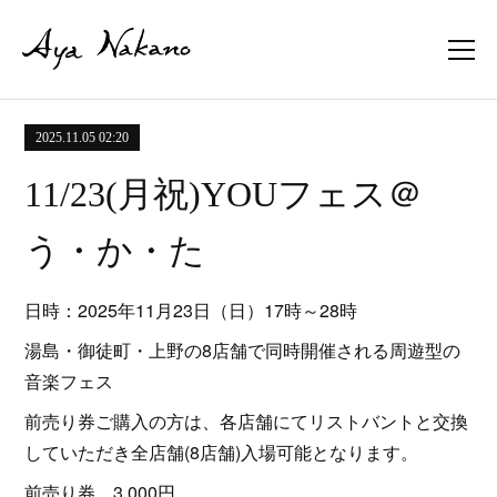
2025.11.05 02:20
11/23(月祝)YOUフェス＠
う・か・た
日時：2025年11月23日（日）17時～28時
湯島・御徒町・上野の8店舗で同時開催される周遊型の
音楽フェス
前売り券ご購入の方は、各店舗にてリストバントと交換
していただき全店舗(8店舗)入場可能となります。
前売り券 3,000円