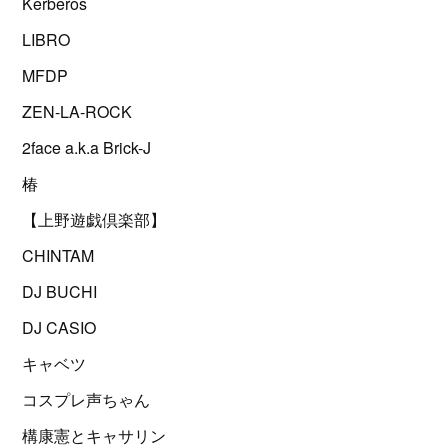
Kerberos
LIBRO
MFDP
ZEN-LA-ROCK
2face a.k.a Brick-J
椿
【上野遊戯倶楽部】
CHINTAM
DJ BUCHI
DJ CASIO
キャベツ
コスプレ声ちゃん
構康憲とキャサリン