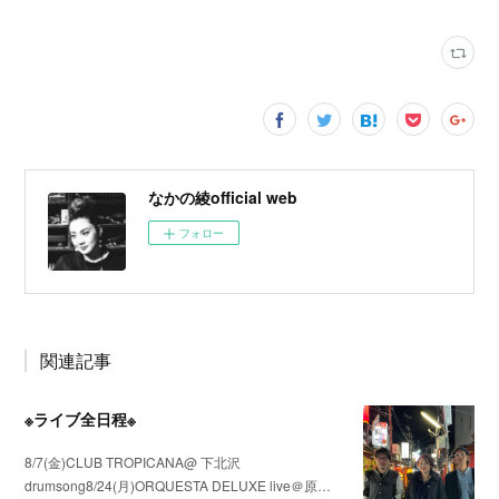
なかの綾official web
フォロー
関連記事
※ライブ全日程※
8/7(金)CLUB TROPICANA@ 下北沢
drumsong8/24(月)ORQUESTA DELUXE live＠原…