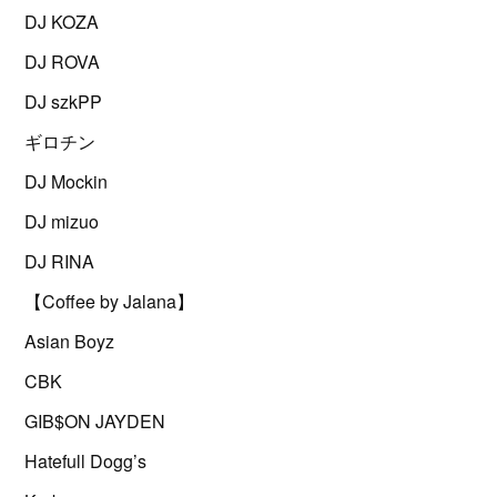
DJ KOZA
DJ ROVA
DJ szkPP
ギロチン
DJ Mockin
DJ mizuo
DJ RINA
【Coffee by Jalana】
Asian Boyz
CBK
GIB$ON JAYDEN
Hatefull Dogg’s