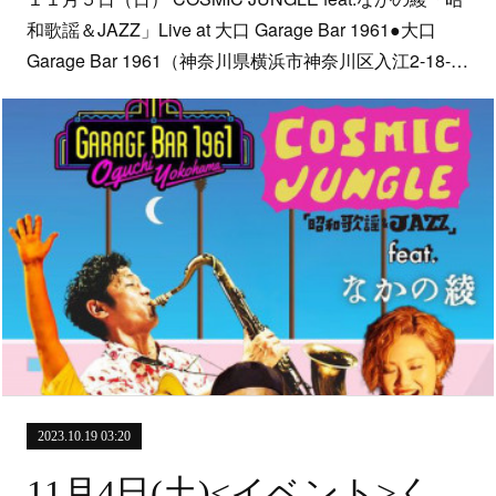
和歌謡＆JAZZ」Live at 大口 Garage Bar 1961●大口
Garage Bar 1961（神奈川県横浜市神奈川区入江2-18-…
2023.10.19 03:20
11月4日(土)<イベント>くめくめexpo