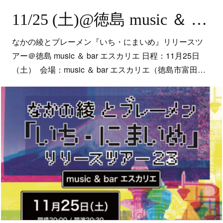
11/25 (土)@徳島 music ＆ bar エスカリエ
なかの綾とブレーメン『いち・にまいめ』リリースツ
アー＠徳島 music ＆ bar エスカリエ 日程：11月25日
（土） 会場：music ＆ bar エスカリエ（徳島市富田…