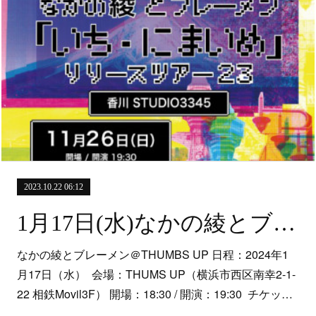
2023.10.22 06:12
1月17日(水)なかの綾とブレーメン＠THUMBS UP
なかの綾とブレーメン＠THUMBS UP 日程：2024年1
月17日（水） 会場：THUMS UP（横浜市西区南幸2-1-
22 相鉄Movil3F） 開場：18:30 / 開演：19:30 チケッ…