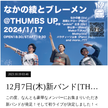
2023.10.19 03:46
12月7日(木)新バンド[THE BG's]＠荻窪ルースター
この度、なんとも豪華なメンバーにお集まりいただき
新バンドが発足！そして初ライブが決定しました！＜