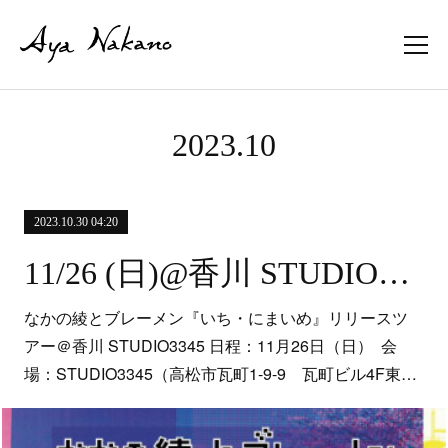
2023
.
10
2023.10.30 04:20
11/26 (日)@香川 STUDIO3345
なかの綾とブレーメン『いち・にまいめ』リリースツ
アー＠香川 STUDIO3345 日程：11月26日（日） 会
場：STUDIO3345（高松市瓦町1-9-9 瓦町ビル4F東…