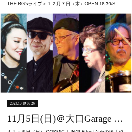
THE BG'sライブ＞１２月７日（木）OPEN 18:30/ST…
2023.10.19 03:26
11月5日(日)＠大口Garage Bar1961
１１月５日（日） COSMIC JUNGLE feat.なかの綾「昭