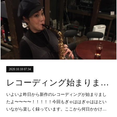
2020.10.18 07:34
レコーディング始まりました😊
いよいよ昨日から新作のレコーディングが始まりまし
たよ〜〜〜〜！！！！！今回もぎゃははぎゃははとい
いながら楽しく録っています。ここから何日かかけ…