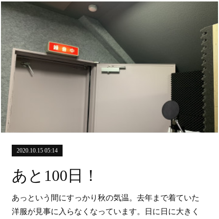
2020.10.15 05:14
あと100日！
あっという間にすっかり秋の気温。去年まで着ていた
洋服が見事に入らなくなっています。日に日に大きく