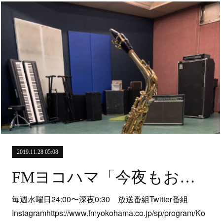
2019.11.28 05:08
FMヨコハマ「今夜もおきばりさん！」
毎週水曜日24:00〜深夜0:30 放送番組Twitter番組
Instagramhttps://www.fmyokohama.co.jp/sp/program/Ko