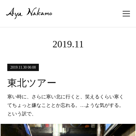
2019
.
11
2019.11.30 06:08
東北ツアー
寒い時に、さらに寒い北に行くと、笑えるくらい寒く
てちょっと嫌なこととか忘れる。…ような気がする。
という訳で、