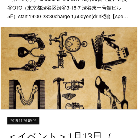
谷OTO（東京都渋谷区渋谷3-18-7 渋谷東一号館ビル
5F）start 19:00-23:30charge 1,500yen(drink別)【spe…
2019.11.26 09:02
＜イベント＞1月13日（月・祝）「トカトとなかの綾とブレーメンと。。」＠横浜 THUMBS UP