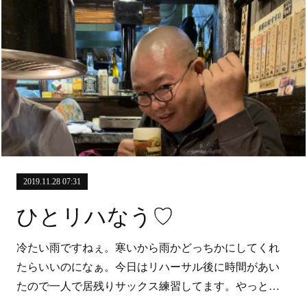
2019.11.28 07:31
ひとリハなう♡
冷たい雨ですねぇ。寒いから雨かどっちかにしてくれ
たらいいのになぁ。今日はリハーサル後に時間があい
たので一人で居残りサックス練習してます。やっと…