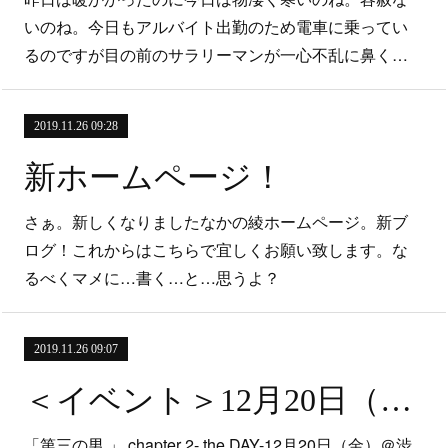
いのね。今日もアルバイト出勤のため電車に乗ってい
るのですが目の前のサラリーマンが一心不乱に鼻く…
2019.11.26 09:28
新ホームページ！
さぁ。新しくなりましたなかの綾ホームページ。新ブ
ログ！これからはこちらで宜しくお願い致します。な
るべくマメに…書く…と…思うよ？
2019.11.26 09:07
＜イベント＞12月20日（金）「第三の男 」 chapter 2- the DAY-@渋谷 OTO
「第三の男 」 chapter 2- the DAY-12月20日（金）＠渋