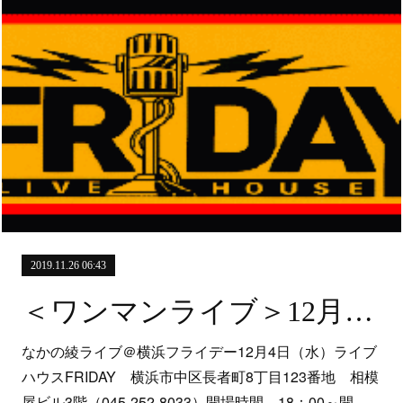
2019.11.26 06:43
＜ワンマンライブ＞12月4日（水）「なかの綾ライブ」＠横浜フライデー
なかの綾ライブ＠横浜フライデー12月4日（水）ライブ
ハウスFRIDAY 横浜市中区長者町8丁目123番地 相模
屋ビル3階（045-252-8033）開場時間 18：00～開…