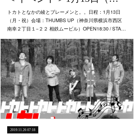
トカトとなかの綾とブレーメンと。。日程：1月13日
（月・祝）会場：THUMBS UP（神奈川県横浜市西区
南幸２丁目１−２２ 相鉄ムービル）OPEN18:30 / STA…
2019.11.26 07:18