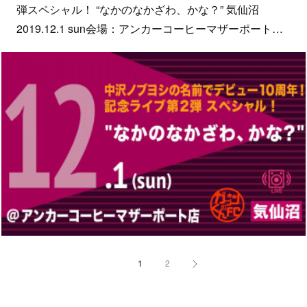
弾スペシャル！ “なかのなかざわ、かな？” 気仙沼
2019.12.1 sun会場：アンカーコーヒーマザーポート…
1
2