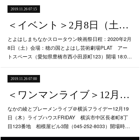
2019.11.26 07:15
＜イベント＞2月8日（土）「とよはしまちなかスロータウン映画祭」＠豊橋市 穂の国とよはし芸術劇場PLAT アートスペース
とよはしまちなかスロータウン映画祭日程：2020年2月
8日（土）会場：穂の国とよはし芸術劇場PLAT アー
トスペース（愛知県豊橋市西小田原町123）開場 18:0…
2019.11.26 07:00
＜ワンマンライブ＞12月19日（木）「なかの綾とブレーメンライブ」＠横浜フライデー
なかの綾とブレーメンライブ＠横浜フライデー12月19
日（木）ライブハウスFRIDAY 横浜市中区長者町8丁
目123番地 相模屋ビル3階（045-252-8033）開場時…