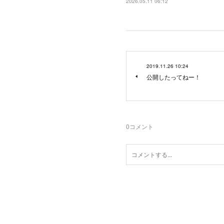
2026.05.11 06:12
2019.11.26 10:24
公開したってねー！
0
コメント