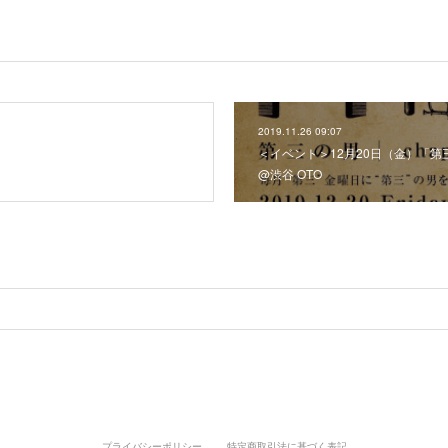
2019.11.26 09:07
＜イベント＞12月20日（金）「第三の男 」 
@渋谷 OTO
プライバシーポリシー
特定商取引法に基づく表記