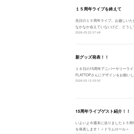
１５周年ライブを終えて
先日の１５周年ライブ。お越しいた
なかなか会えていないけど、どうし
2026.05.22 07:49
新グッズ発表！！
１６日の15周年アニバーサリーライ
FLATTOPさんにデザインをお願い
2026.05.12 03:00
15周年ライブゲスト紹介！！
いよいよ今週末に迫りました１５周
を発表します！＜ドラムロール＞