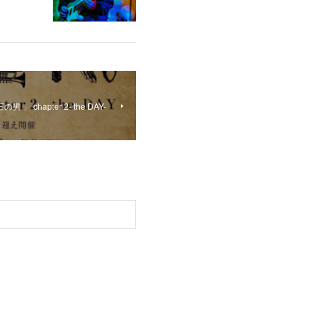
chapter 2- the DAY-