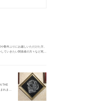
様や数年ぶりにお越しいただけた方、
いしていきたい関係者の方々など死…
 THE
生まれま…