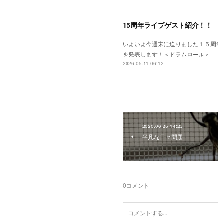
15周年ライブゲスト紹介！！
いよいよ今週末に迫りました１５周
を発表します！＜ドラムロール＞
2026.05.11 06:12
2020.06.25 14:22
平凡な日々問題
0
コメント