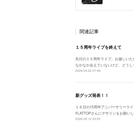
関連記事
１５周年ライブを終えて
先日の１５周年ライブ。お越しいた
なかなか会えていないけど、どうし
2026.05.22 07:49
新グッズ発表！！
１６日の15周年アニバーサリーライ
FLATTOPさんにデザインをお願い
2026.05.12 03:00