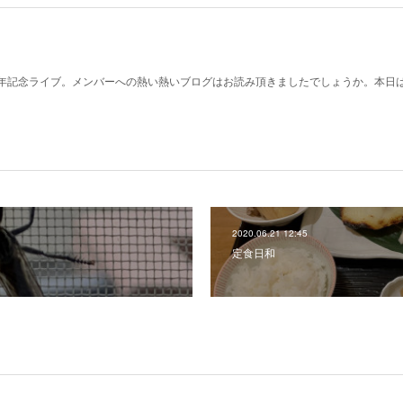
年記念ライブ。メンバーへの熱い熱いブログはお読み頂きましたでしょうか。本日
2020.06.21 12:45
定食日和