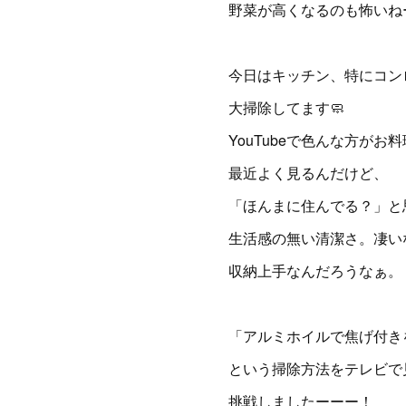
野菜が高くなるのも怖いね
今日はキッチン、特にコン
大掃除してます🧼
YouTubeで色んな方がお
最近よく見るんだけど、
「ほんまに住んでる？」と
生活感の無い清潔さ。凄い
収納上手なんだろうなぁ。
「アルミホイルで焦げ付き
という掃除方法をテレビで
挑戦しましたーーー！