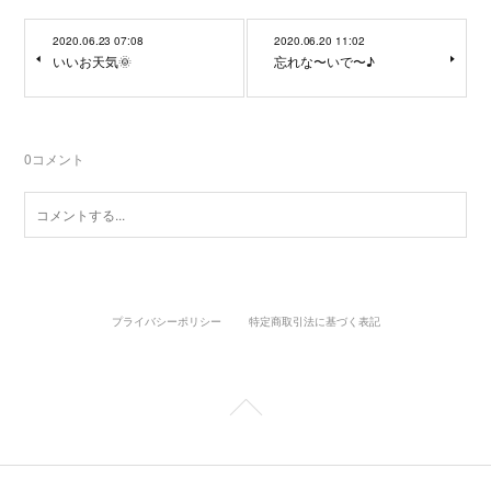
2020.06.23 07:08
2020.06.20 11:02
いいお天気🌞
忘れな〜いで〜♪
0
コメント
プライバシーポリシー
特定商取引法に基づく表記