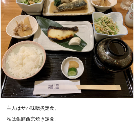
主人はサバ味噌煮定食。
私は銀鱈西京焼き定食。