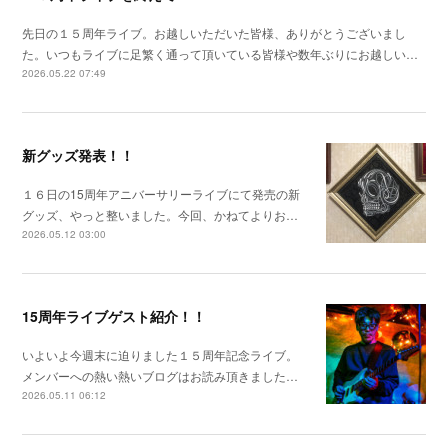
先日の１５周年ライブ。お越しいただいた皆様、ありがとうございまし
た。いつもライブに足繁く通って頂いている皆様や数年ぶりにお越しい…
2026.05.22 07:49
新グッズ発表！！
１６日の15周年アニバーサリーライブにて発売の新
グッズ、やっと整いました。今回、かねてよりお…
2026.05.12 03:00
15周年ライブゲスト紹介！！
いよいよ今週末に迫りました１５周年記念ライブ。
メンバーへの熱い熱いブログはお読み頂きました…
2026.05.11 06:12