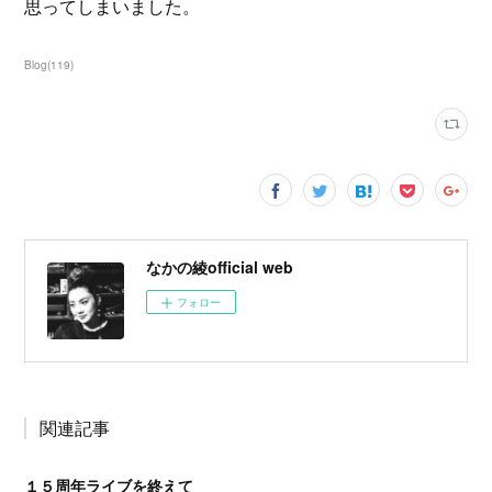
思ってしまいました。
Blog
(
119
)
なかの綾official web
フォロー
関連記事
１５周年ライブを終えて