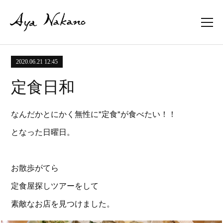
2020.06.21 12:45
定食日和
なんだかとにかく無性に"定食"が食べたい！！
となった日曜日。
お散歩がてら
定食屋探しツアーをして
素敵なお店を見つけました。