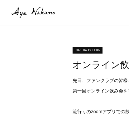
2020.04.15 11:06
オンライン
先日、ファンクラブの皆様
第一回オンライン飲み会を
流行りのzoomアプリでの