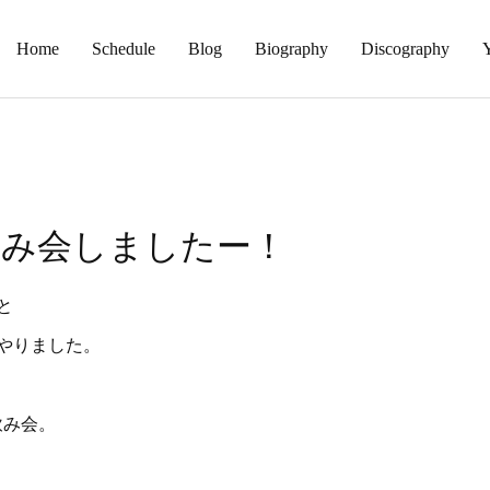
Home
Schedule
Blog
Biography
Discography
飲み会しましたー！
と
やりました。
飲み会。