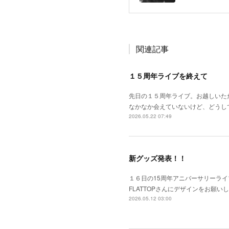
関連記事
１５周年ライブを終えて
先日の１５周年ライブ。お越しいた
なかなか会えていないけど、どうし
2026.05.22 07:49
新グッズ発表！！
１６日の15周年アニバーサリーライ
FLATTOPさんにデザインをお願い
2026.05.12 03:00