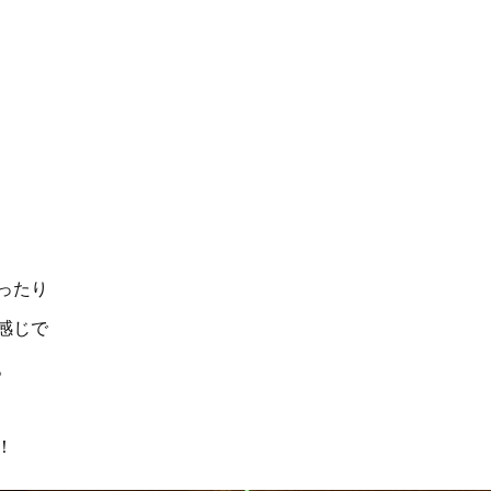
ったり
感じで
。
！