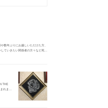
様や数年ぶりにお越しいただけた方、
いしていきたい関係者の方々など死…
 THE
生まれま…