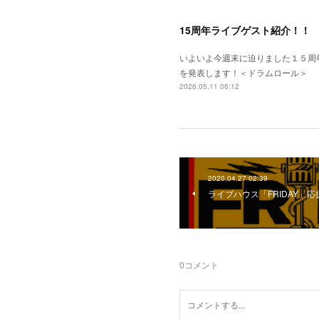
15周年ライブゲスト紹介！！
いよいよ今週末に迫りました１５周
を発表します！＜ドラムロール＞
2026.05.11 06:12
2020.04.27 02:39
ライブハウス「FRIDAY」
0
コメント