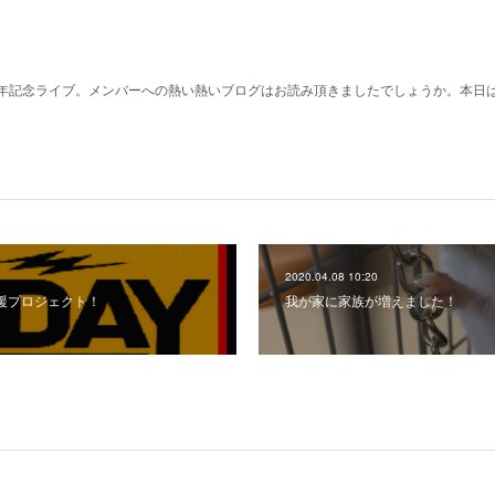
年記念ライブ。メンバーへの熱い熱いブログはお読み頂きましたでしょうか。本日
2020.04.08 10:20
応援プロジェクト！
我が家に家族が増えました！