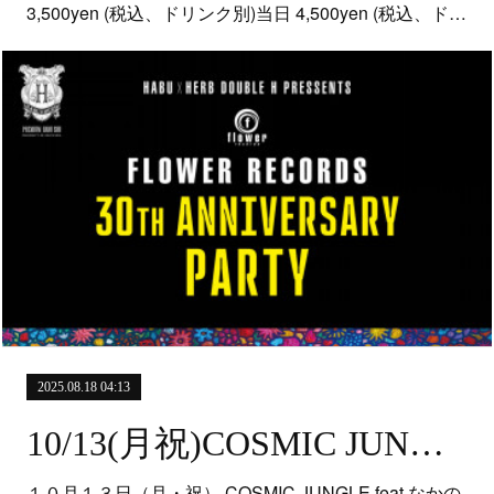
3,500yen (税込、ドリンク別)当日 4,500yen (税込、ド…
2025.08.18 04:13
10/13(月祝)COSMIC JUNGLE＠平塚にんにく市場
１０月１３日（月・祝） COSMIC JUNGLE feat.なかの