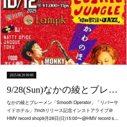
2025.08.20 09:00
9/28(Sun)なかの綾とブレーメン「Smooth Operator」「リバーサイドホテル」7inchリリース記念 インストアライブ＠HMV record shop
なかの綾とブレーメン「Smooth Operator」「リバーサ
イドホテル」7inchリリース記念インストアライブ＠
HMV record shop9月28日(日)15:00〜@HMV record s…