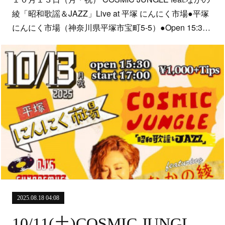
綾「昭和歌謡＆JAZZ」Live at 平塚 にんにく市場●平塚
にんにく市場（神奈川県平塚市宝町5-5）●Open 15:3…
2025.08.18 04:08
10/11(土)COSMIC JUNGLE@渋谷MeWe