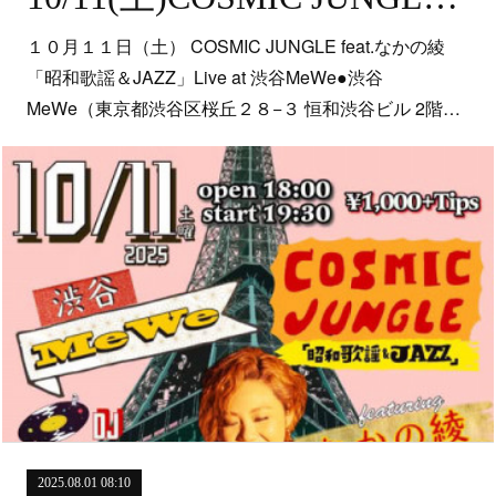
１０月１１日（土） COSMIC JUNGLE feat.なかの綾
「昭和歌謡＆JAZZ」Live at 渋谷MeWe●渋谷
MeWe（東京都渋谷区桜丘２８−３ 恒和渋谷ビル 2階…
2025.08.01 08:10