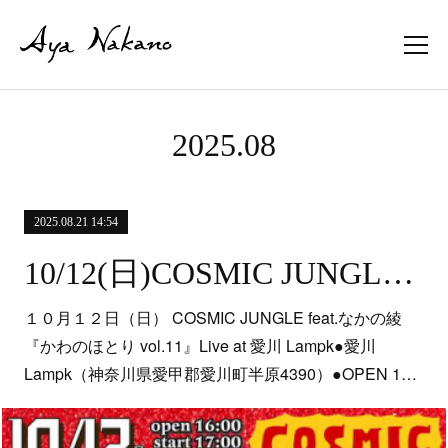
2025
.
08
2025.08.21 14:54
10/12(日)COSMIC JUNGLE＠愛川Lampk
１０月１２日（日） COSMIC JUNGLE feat.なかの綾
『かわのほとり vol.11』Live at 愛川 Lampk●愛川
Lampk（神奈川県愛甲郡愛川町半原4390）●OPEN 1…