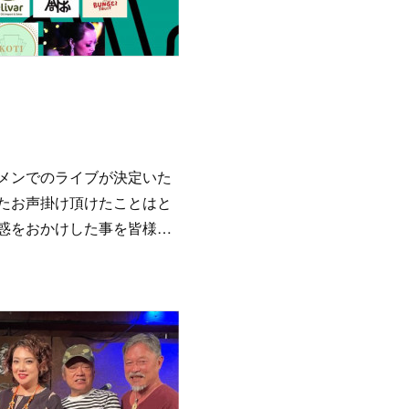
メンでのライブが決定いた
たお声掛け頂けたことはと
惑をおかけした事を皆様…