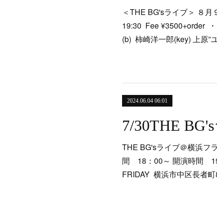
＜THE BG'sライブ＞ ８月９
19:30 Fee ¥3500+ord
(b) 柿崎洋一郎(key) 上原”ユカ
2024.06.04 06:01
THE BG'sライブ＠横浜フ
間 18：00～ 開演時間 
FRIDAY 横浜市中区長者