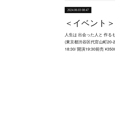
2024.06.03 08:47
人生は 出会った人と 作るも
(東京都渋谷区代官山町20-
18:30/ 開演19:30前売 ¥3