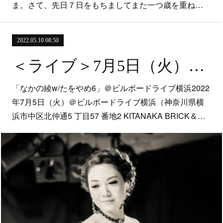
ま。さて、先日７日をもちましてまた一つ歳を重ね…
2022.05.10 08:50
＜ライブ＞7月5日（火）「なかの綾 w/たをやめ6」＠ビルボードライブ横浜
「なかの綾w/たをやめ6」＠ビルボードライブ横浜2022
年7月5日（火）＠ビルボードライブ横浜（神奈川県横
浜市中区北仲通5 丁目57 番地2 KITANAKA BRICK＆…