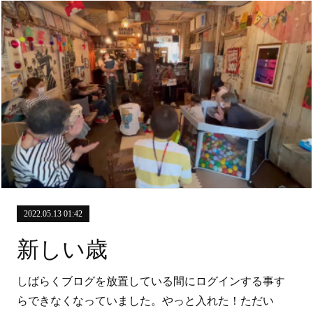
2022.05.13 01:42
新しい歳
しばらくブログを放置している間にログインする事す
らできなくなっていました。やっと入れた！ただい