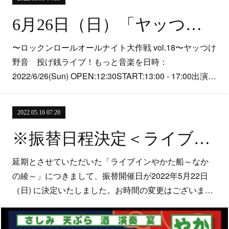
6月26日（日）「ヤッつけ野音 投げ銭ライブ！もっと音楽を」＠二宮 ラーメン屋「ヤッつけ亭」広場
〜ロックンロールオールナイト大作戦 vol.18〜ヤッつけ
野音 投げ銭ライブ！もっと音楽を日時：
2022/6/26(Sun) OPEN:12:30START:13:00 - 17:00出演…
2022.05.16 07:20
※振替日程決定＜ライブ＞5月22日「ライブインやかた船～なかの綾～」＠越中島乗船場
延期とさせていただいた「ライブインやかた船～なか
の綾～」につきまして、振替開催日が2022年5月22日
（日) に決定いたしました。お時間の変更はございま…