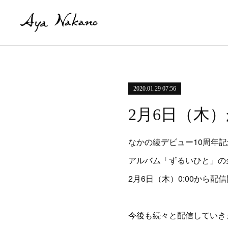
2020.01.29 07:56
2月6日（木
なかの綾デビュー10周年
アルバム「ずるいひと」の
2月6日（木）0:00から配
今後も続々と配信していき