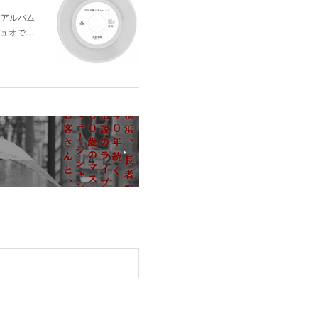
dアルバム
デュオで…