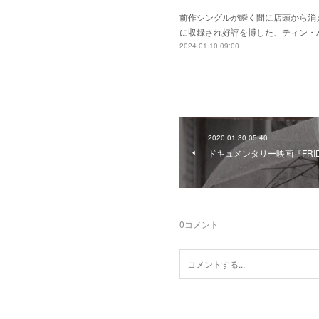
前作シングルが瞬く間に店頭から消
に収録され好評を博した、ティン・
2024.01.10 09:00
2020.01.30 05:40
ドキュメンタリー映画『FRI
0
コメント