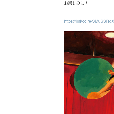
お楽しみに！
https://linkco.re/SMuSSRq