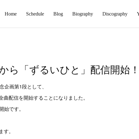
Home
Schedule
Blog
Biography
Discography
）から「ずるいひと」配信開始
記念企画第1段として、
全曲配信を開始することになりました。
信開始です。
ます。