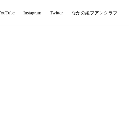
YouTube
Instagram
Twitter
なかの綾フアンクラブ
！