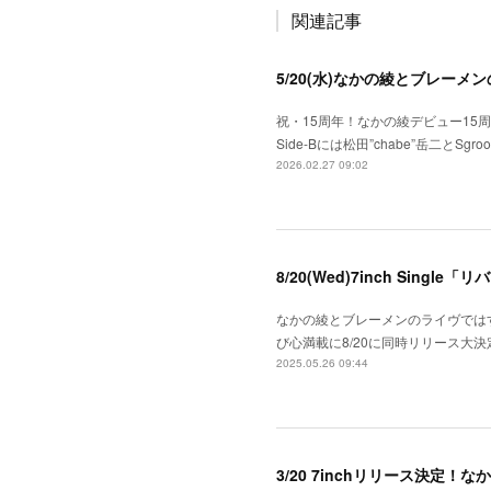
関連記事
5/20(水)なかの綾とブレーメ
祝・15周年！なかの綾デビュー15周
Side-Bには松田”chabe”岳二とS
2026.02.27 09:02
8/20(Wed)7inch Sing
なかの綾とブレーメンのライヴではすっか
び心満載に8/20に同時リリース大
2025.05.26 09:44
3/20 7inchリリース決定！なかの