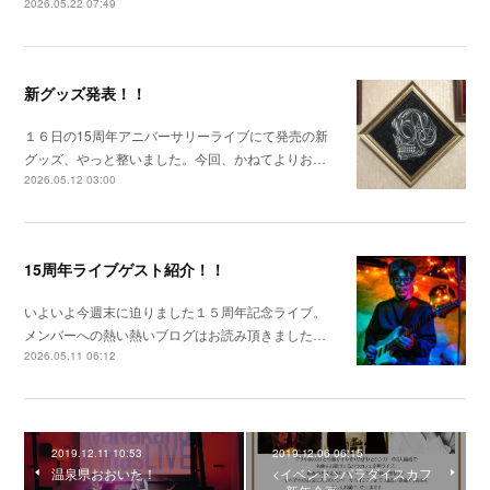
2026.05.22 07:49
新グッズ発表！！
１６日の15周年アニバーサリーライブにて発売の新
グッズ、やっと整いました。今回、かねてよりお…
2026.05.12 03:00
15周年ライブゲスト紹介！！
いよいよ今週末に迫りました１５周年記念ライブ。
メンバーへの熱い熱いブログはお読み頂きました…
2026.05.11 06:12
2019.12.11 10:53
2019.12.06 06:15
温泉県おおいた！
<イベント>パラダイスカフ