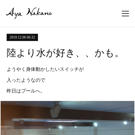
2019.12.06 06:32
陸より水が好き、、かも。
ようやく身体動かしたいスイッチが
入ったようなので
昨日はプールへ。