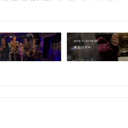
2019.11.30 06:08
東北ツアー