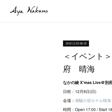
2019.12.03 06:10
＜イベント＞1
府 晴海
なかの綾 X'mas Live＠
日程：12月8日(日)
会場：
潮騒の宿ホテル晴海
時間：Open 17:00 / Start 18