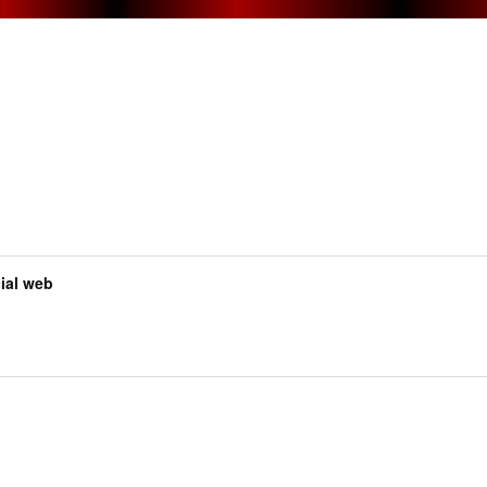
al web