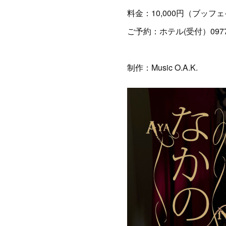
料金：10,000円（ブッフェ+
ご予約：ホテル(受付）0977-
制作：Music O.A.K.