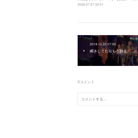
2026.07.27 02:51
2019.12.05 07:30
瞬きしてたらもう師走
0
コメント