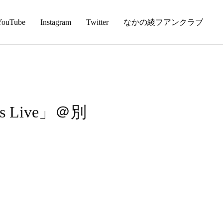
YouTube
Instagram
Twitter
なかの綾フアンクラブ
 Live」＠別