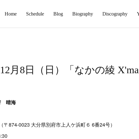
Home
Schedule
Blog
Biography
Discography
2月8日（日）「なかの綾 X'mas
別府 晴海
（〒874-0023 大分県別府市上人ケ浜町６ 6番24号）
:30