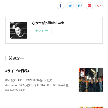
なかの綾official web
フォロー
関連記事
※ライブ全日程※
8/7(金)CLUB TROPICANA@ 下北沢
drumsong8/24(月)ORQUESTA DELUXE live＠原…
2026.08.03 02:44