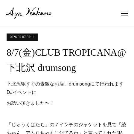
2026.07.07 07:11
8/7(金)CLUB TROPICANA@
下北沢 drumsong
下北沢駅すぐの素敵なお店、drumsongにて行われます
DJイベントに
お誘い頂きました〜！
「じゅうくはたち」の７インチのジャケットを見て「綾
ちゃん、アムロちゃんに似てるね」と言ってくれた”私