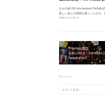
なかの綾15th Anniversary 
新しい命との時間を過ごしたのち、2
2026.04.03 08:19
2026.04.03 08:19
追加公演決定！ 5月16日(土)なかの
Party@JZ Brat
0
コメント