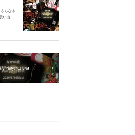
て、さらなる
思い出…
y Party@JZ Brat