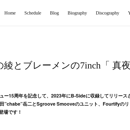
Home
Schedule
Blog
Biography
Discography
なかの綾とブレーメンの7inch「 
ュー15周年を記念して、2023年にB-Sideに収録してリリー
”chabe”岳二とSgroove Smooveのユニット、Fourti
登場です！