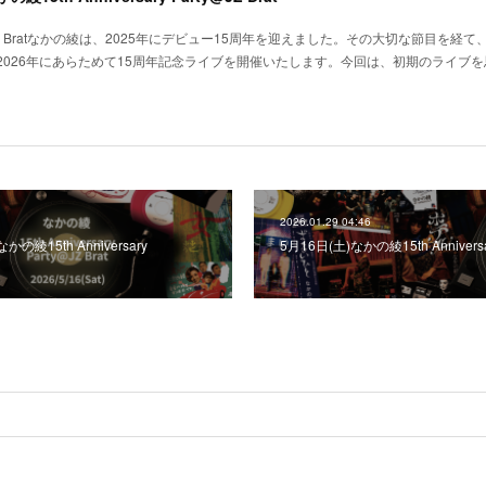
Party@JZ Bratなかの綾は、2025年にデビュー15周年を迎えました。その大切な節目を経
026年にあらためて15周年記念ライブを開催いたします。今回は、初期のライブを
2026.01.29 04:46
綾15th Anniversary
5月16日(土)なかの綾15th Anniversar