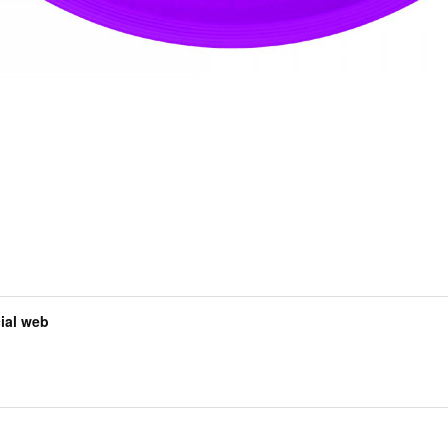
al web