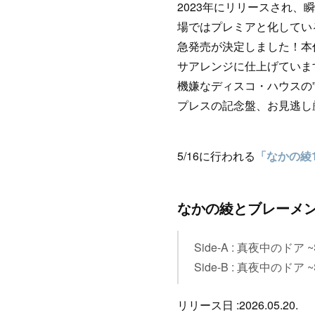
2023年にリリースされ、瞬
場ではプレミアと化してい
急発売が決定しました！本
サアレンジに仕上げています。加え
機嫌なディスコ・ハウスの”Fo
プレスの記念盤、お見逃し
5/16に行われる
「なかの綾15t
なかの綾とブレーメン 
Side-A : 真夜中のドア ~Sta
Side-B : 真夜中のドア ~Stay
リリース日 :2026.05.20.