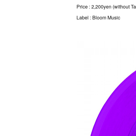
Price : 2,200yen (without Ta
Label : Bloom Music