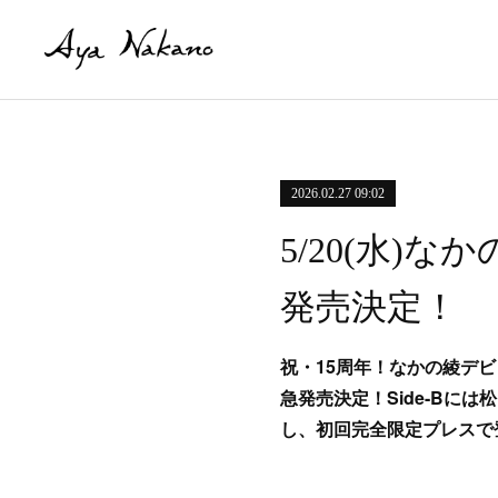
2026.02.27 09:02
5/20(水)
発売決定！
祝・15周年！なかの綾デビ
急発売決定！Side-Bには松田
し、初回完全限定プレスで