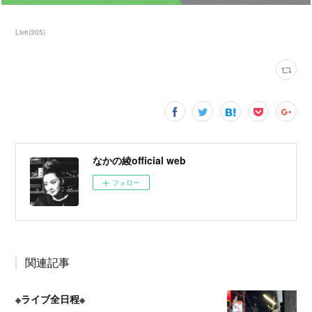
Live
(
305
)
なかの綾official web
フォロー
関連記事
※ライブ全日程※