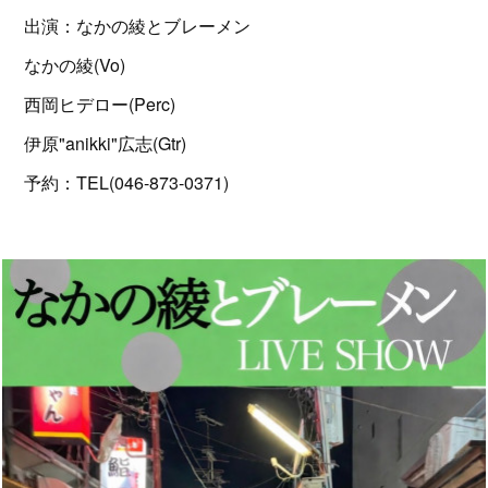
出演：なかの綾とブレーメン
なかの綾(Vo)
西岡ヒデロー(Perc)
伊原"anikki"広志(Gtr)
予約：TEL(046-873-0371)