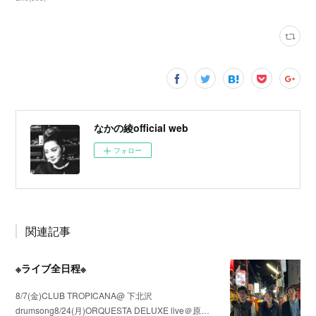
なかの綾official web
フォロー
関連記事
※ライブ全日程※
8/7(金)CLUB TROPICANA@ 下北沢
drumsong8/24(月)ORQUESTA DELUXE live＠原…