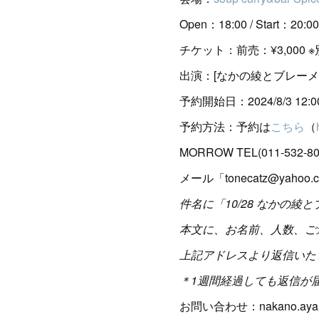
Open：18:00 / Start：20:00
チケット：前売：¥3,000
出演：[なかの綾とブレーメン]
予約開始日：2024/8/3 12:
予約方法：予約は
こちら
（
MORROW TEL(011-532-80
メール「tonecatz@yahoo.c
件名に「10/28 なかの綾
本文に、お名前、人数、ご
上記アドレスより返信いた
＊1週間経過しても返信が
お問い合わせ：nakano.aya.5