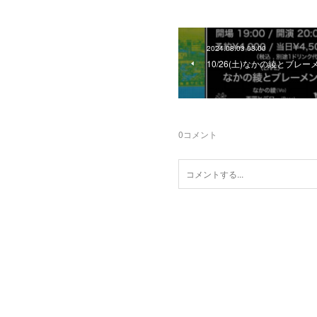
2024.08.03 03:00
10/26(土)なかの綾とブレーメン
0
コメント