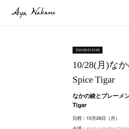
2024.08.03 03:00
10/28(月)な
Spice Tigar
なかの綾とブレーメン『い
Tigar
日程：10月28日（月）
会場：
soup curry&bar Spic