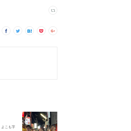
の綾、よこも字