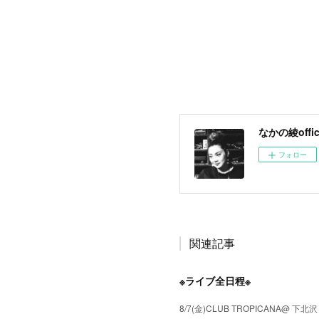
なかの綾offici
フォロー
関連記事
※ライブ全日程※
8/7(金)CLUB TROPICANA@ 下北