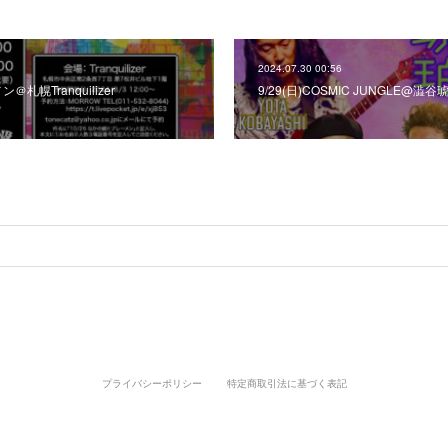
2024.07.30 00:56
＠札幌Tranquilizer
9/29(日)COSMIC JUNGLE@澁谷
プライバシーポリシー
特定商取引法に基づく表記