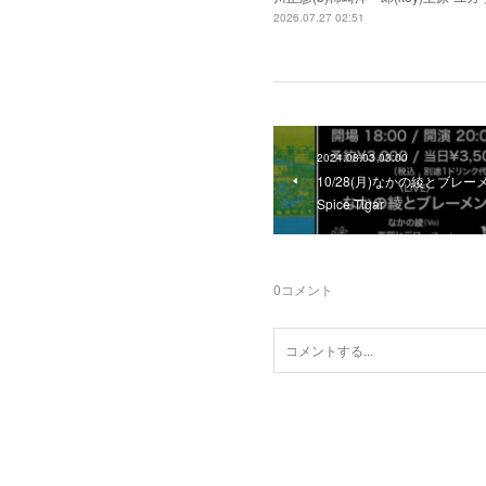
2026.07.27 02:51
2024.08.03 03:00
10/28(月)なかの綾とブレーメン
Spice Tigar
0
コメント