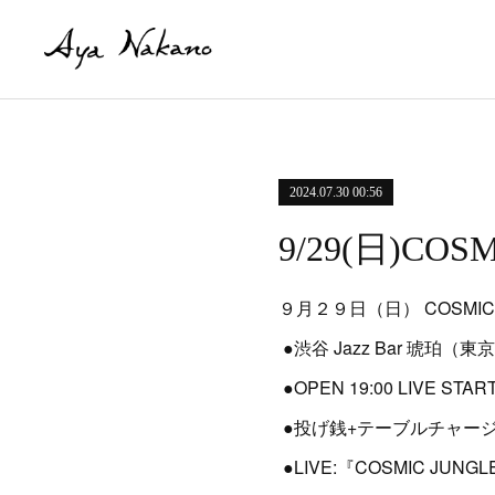
2024.07.30 00:56
9/29(日)CO
９月２９日（日） COSMIC JUN
●渋谷 Jazz Bar 琥珀
●OPEN 19:00 LIVE START 
●投げ銭+テーブルチャージ￥500
●LIVE:『COSMIC JUNGL