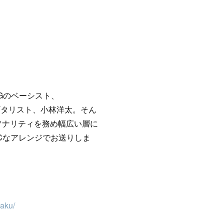
DOGのベーシスト、
るギタリスト、小林洋太。そん
ーソナリティを務め幅広い層に
ICなアレンジでお送りしま
aku/