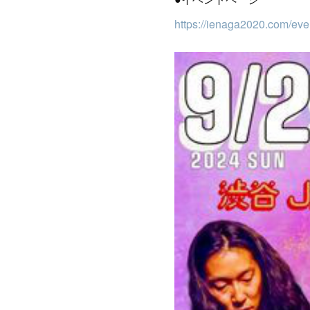
https://ienaga2020.com/eve