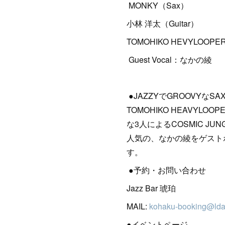
MONKY（Sax）
小林 洋太（Guitar）
TOMOHIKO HEVYLOOPE
Guest Vocal：なかの綾
●JAZZYでGROOVYなSA
TOMOHIKO HEAVY
な3人によるCOSMIC 
人気の、なかの綾をゲストボ
す。
●予約・お問い合わせ
Jazz Bar 琥珀
MAIL:
kohaku-booking@ld
●イベントページ