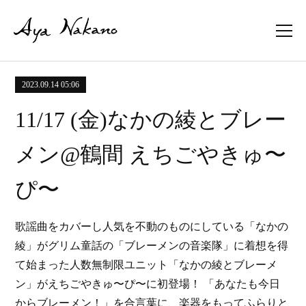
2023.09.14 05:06
11/17 (金)なかの綾とブレー
メン@鶴間 えちごやきゅ〜
ぴ〜
歌謡曲をカバーし人気を不動のものにしている「なかの
綾」がグリム童話の「ブレーメンの音楽隊」に着想を得
て始まった人数無制限ユニット「なかの綾とブレーメ
ン」がえちごやきゅ〜ぴ〜に初登場！ 「あなたも今日
からブレーメン！」を合言葉に、楽器をもってふらりと