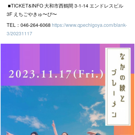
■TICKET&INFO 大和市西鶴間 3-1-14 エンドレスビル
3F えちごやきゅ〜ぴ〜
TEL：046-264-6068
https://www.qpechigoya.com/blank-
3/20231117