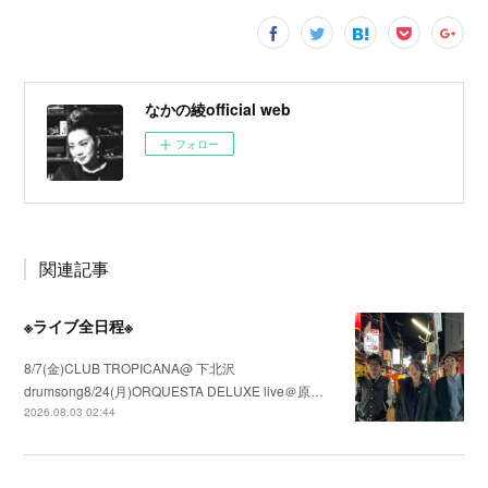
なかの綾official web
フォロー
関連記事
※ライブ全日程※
8/7(金)CLUB TROPICANA@ 下北沢
drumsong8/24(月)ORQUESTA DELUXE live＠原…
2026.08.03 02:44