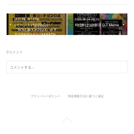
2023.08.09 08:03
2023.08.04 09:00
<イベント>10/22(日)
10/28 (土)@新宮 D.T Mama
「SOULBOOK2023」＠下
北沢BASEMENTBAR&TH…
0
コメント
プライバシーポリシー
特定商取引法に基づく表記