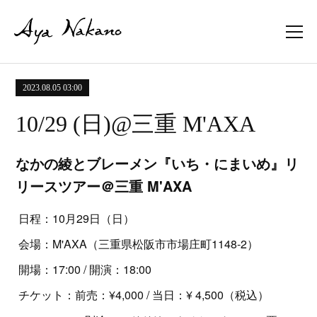
2023.08.05 03:00
10/29 (日)@三重 M'AXA
なかの綾とブレーメン『いち・にまいめ』リ
リースツアー＠三重 M'AXA
日程：10月29日（日）
会場：M'AXA（三重県松阪市市場庄町1148-2）
開場：17:00 / 開演：18:00
チケット：前売：¥4,000 / 当日：¥ 4,500（税込）