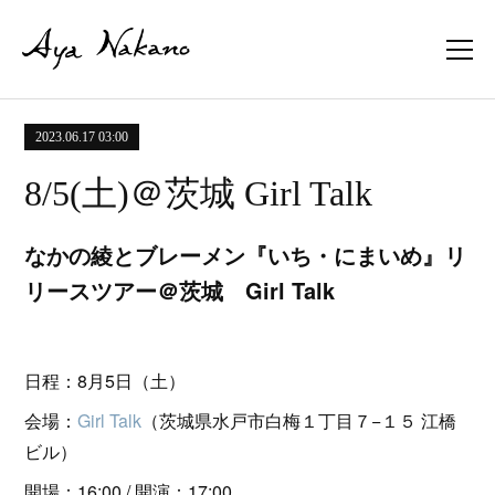
2023.06.17 03:00
8/5(土)＠茨城 Girl Talk
なかの綾とブレーメン『いち・にまいめ』リ
リースツアー＠茨城 Girl Talk
日程：8月5日（土）
会場：
Girl Talk
（茨城県水戸市白梅１丁目７−１５ 江橋
ビル）
開場：16:00 / 開演：17:00