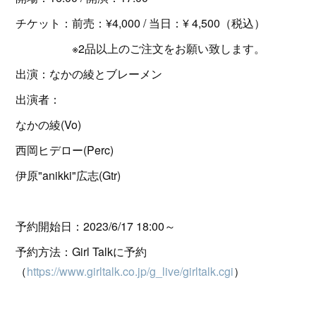
チケット：前売：¥4,000 / 当日：¥ 4,500（税込）
※2品以上のご注文をお願い致します。
出演：なかの綾とブレーメン
出演者：
なかの綾(Vo)
西岡ヒデロー(Perc)
伊原"anikki"広志(Gtr)
予約開始日：2023/6/17 18:00～
予約方法：Girl Talkに予約
（
https://www.girltalk.co.jp/g_live/girltalk.cgi
）