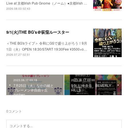
Live at 京都Irish Pub Gnome（ノーム）●京都Irish …
2026.08.03 02:43
9/1(火)THE BG's＠荻窪ルースター
＜THE BG'sライブ＞ 令和にGSで盛り上がろう！9月
1日（火）OPEN 18:30/START 19:30Fee ¥3500+o…
2026.07.27 02:51
2023.06.17 03:18
2023.06.17 03:00
7月25日（火）なかの綾と
9/9(土)＠奈良 BEVERLY
ブレーメン＠自由ヶ丘
HILLS
hyphen
0
コメント