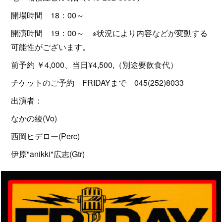
開場時間 18：00～
開演時間 19：00～ ※状況により内容などが変動する
可能性がございます。
前予約 ￥4,000、当日¥4,500,（別途要飲食代）
チケットのご予約 FRIDAYまで 045(252)8033
出演者：
なかの綾(Vo)
西岡ヒデロー(Perc)
伊原"anikki"広志(Gtr)