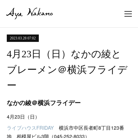
2023.03.28 07:02
4月23日（日）なかの綾と
ブレーメン＠横浜フライデ
ー
なかの綾＠横浜フライデー
4月23日（日）
ライブハウスFRIDAY
横浜市中区長者町8丁目123番
地 相模屋ビル3階（045-252-8033）