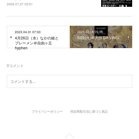
2026.07.27 02:51
2023.03.18 05:06
2023.04.01 07:00
5/23(火)＠大分 DA VINCI
4月26日（水）なかの綾と
ブレーメン＠自由ヶ丘
hyphen
0
コメント
プライバシーポリシー
特定商取引法に基づく表記