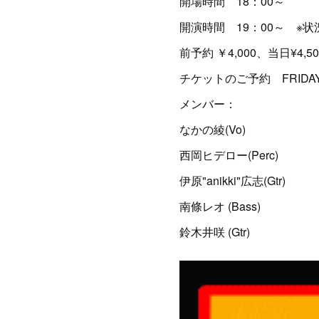
開場時間 18：00～
開演時間 19：00～ ※
前予約 ￥4,000、当日¥4,
チケットのご予約 FRIDAYま
メンバー：
なかの綾(Vo)
西岡ヒデロー(Perc)
伊原"anikki"広志(Gtr)
南條レオ (Bass)
鈴木井咲 (Gtr)