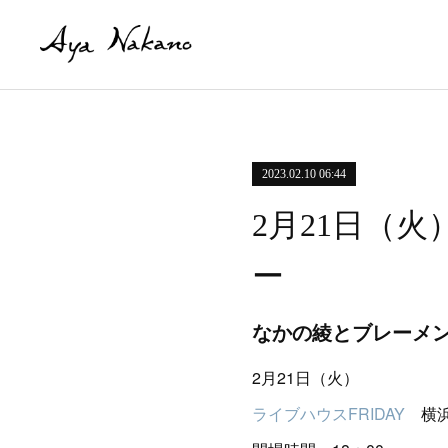
2023.02.10 06:44
2月21日（
ー
なかの綾とブレーメ
2月21日（火）
ライブハウスFRIDAY
横浜市