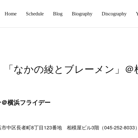
Home
Schedule
Blog
Biography
Discography
火）「なかの綾とブレーメン」＠
ン＠横浜フライデー
中区長者町8丁目123番地 相模屋ビル3階（045-252-8033