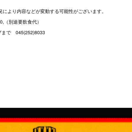
状況により内容などが変動する可能性がございます。
500,（別途要飲食代）
で 045(252)8033