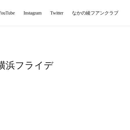
YouTube
Instagram
Twitter
なかの綾フアンクラブ
横浜フライデ
）