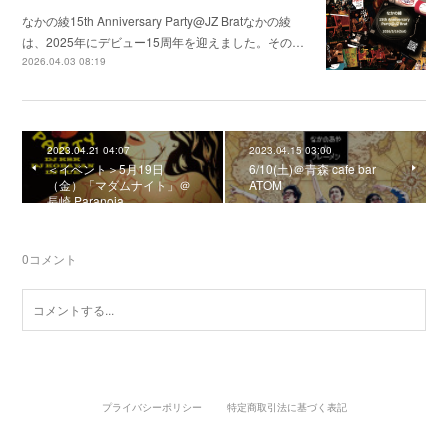
なかの綾15th Anniversary Party@JZ Bratなかの綾
は、2025年にデビュー15周年を迎えました。その…
2026.04.03 08:19
2023.04.21 04:07
2023.04.15 03:00
＜イベント＞5月19日
6/10(土)＠青森 cafe bar
（金）「マダムナイト」＠
ATOM
長崎 Paranoia
0
コメント
プライバシーポリシー
特定商取引法に基づく表記