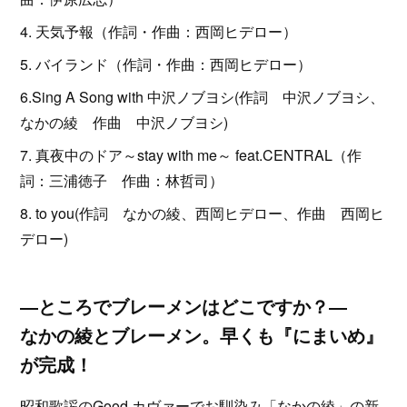
4. 天気予報（作詞・作曲：西岡ヒデロー）
5. バイランド（作詞・作曲：西岡ヒデロー）
6.Sing A Song with 中沢ノブヨシ(作詞 中沢ノブヨシ、
なかの綾 作曲 中沢ノブヨシ)
7. 真夜中のドア～stay with me～ feat.CENTRAL（作
詞：三浦徳子 作曲：林哲司）
8. to you(作詞 なかの綾、西岡ヒデロー、作曲 西岡ヒ
デロー)
―ところでブレーメンはどこですか？―
なかの綾とブレーメン。早くも『にまいめ』
が完成！
昭和歌謡のGood カヴァーでお馴染み「なかの綾」の新