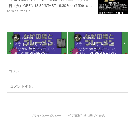
1日（火）OPEN 18:30/START 19:30Fee ¥3500+o…
2026.07.27 02:51
2022.04.11 03:00
2022.03.10 09:15
＜ライブ＞6月12日（日）
＜ライブ＞4月16日（土）
「なかの綾とブレーメン」
「なかの綾とブレーメン」
＠元住吉 POWERS2
＠大阪 SUPER RETRO …
0
コメント
プライバシーポリシー
特定商取引法に基づく表記