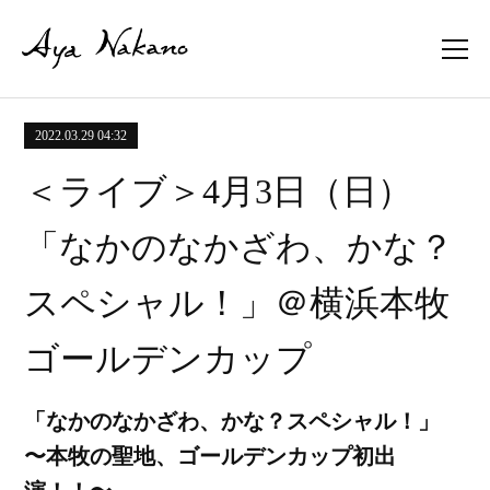
2022.03.29 04:32
＜ライブ＞4月3日（日）
「なかのなかざわ、かな？
スペシャル！」＠横浜本牧
ゴールデンカップ
「なかのなかざわ、かな？スペシャル！」
〜本牧の聖地、ゴールデンカップ初出
演！！〜