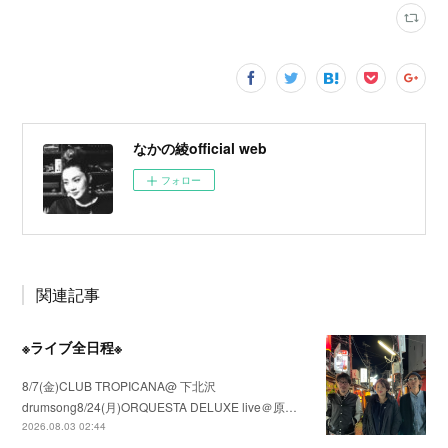
なかの綾official web
フォロー
関連記事
※ライブ全日程※
8/7(金)CLUB TROPICANA@ 下北沢
drumsong8/24(月)ORQUESTA DELUXE live＠原…
2026.08.03 02:44