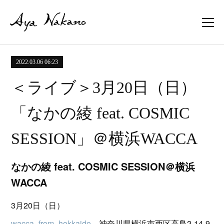
2022.03.06 06:23
＜ライブ＞3月20日（日）
「なかの綾 feat. COSMIC
SESSION」＠横浜WACCA
なかの綾 feat. COSMIC SESSION＠横浜
WACCA
3月20日（日）
wacca_from_hokkaido
神奈川県横浜市西区高島2-14-9