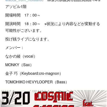
アソビル1階
開場時間 17：00～
開演時間 18：30～ ※状況により内容などが変動する
可能性がございます。
投げ銭ライブになります。
メンバー：
なかの綾（vocal）
MONKY（Sax）
金子 巧（Keyboard:cro-magnon）
TOMOHIKO HEVYLOOPER（Bass）