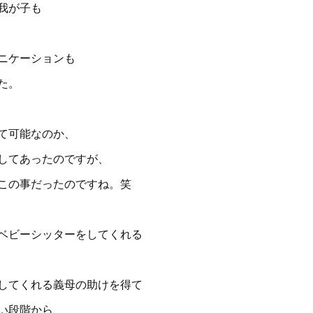
我が子も
ニケーションも
た。
て可能なのか、
してあったのですが、
この事だったのですね。笑
ベビーシッターをしてくれる
してくれる義母の助けを得て
い段階から