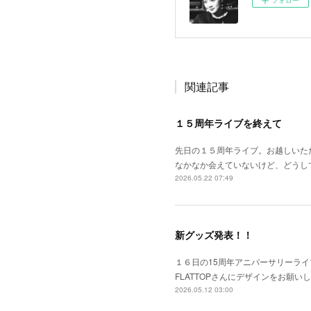
フォロー
関連記事
１５周年ライブを終えて
先日の１５周年ライブ。お越しいた
なかなか会えていないけど、どうし
2026.05.22 07:49
新グッズ発表！！
１６日の15周年アニバーサリーライ
FLATTOPさんにデザインをお願い
2026.05.12 03:00