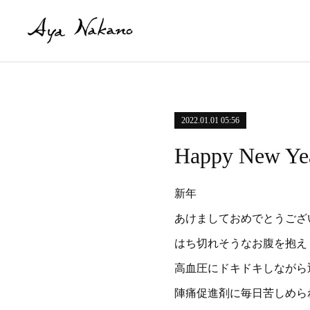
2022.01.01 05:56
Happy New Ye
新年
あけましておめでとうござ
はち切れそうなお腹を抱え
高血圧にドキドキしながら
陣痛促進剤に毎日苦しめら