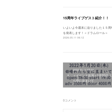
15周年ライブゲスト紹介！！
いよいよ今週末に迫りました１５周
を発表します！＜ドラムロール＞
2026.05.11 06:12
2022.01.11 03:31
＜イベント出演＞1月20日
ら空に豆まいて
0
コメント