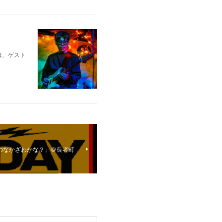
は、ゲスト
かのなかざわかな？」＠長者町