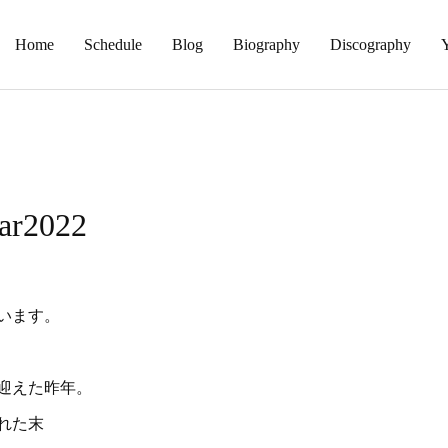
Home
Schedule
Blog
Biography
Discography
ar2022
います。
迎えた昨年。
れた末