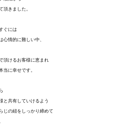
て頂きました。
すぐには
は心情的に難しい中、
で頂けるお客様に恵まれ
本当に幸せです。
ら
様と共有していけるよう
らじの紐をしっかり締めて
。