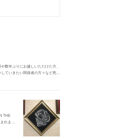
様や数年ぶりにお越しいただけた方、
いしていきたい関係者の方々など死…
 THE
生まれま…