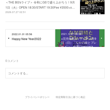
＜THE BG'sライブ＞ 令和にGSで盛り上がろう！9月
1日（火）OPEN 18:30/START 19:30Fee ¥3500+o…
2026.07.27 02:51
2021.12.07 08:05
2022.01.01 05:56
※完売御礼！<ライブ>1月9
Happy New Year2022
日（日）「なかの綾とブレ
ーメン」＠溝口neonera
0
コメント
プライバシーポリシー
特定商取引法に基づく表記