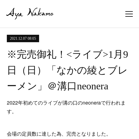
2021.12.07 08:05
※完売御礼！<ライブ>1月9
日（日）「なかの綾とブレ
ーメン」＠溝口neonera
2022年初めてのライブが溝の口のneoneraで行われま
す。
会場の定員数に達した為、完売となりました。