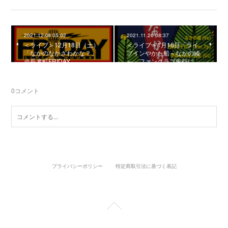
2021.12.08 05:02
2021.11.26 08:37
＜ライブ＞12月18日（土）
＜ライブ＞1月16日「ライ
「なかのなかざわかな？」
ブインやかた船～なかの綾
＠長者町FRIDAY
～」ファンクラブ先行に…
0
コメント
プライバシーポリシー
特定商取引法に基づく表記