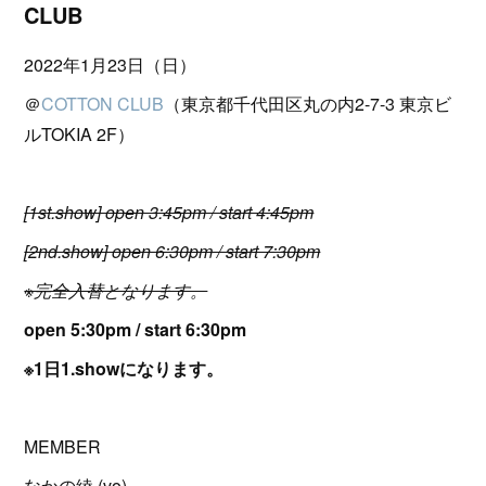
CLUB
2022年1月23日（日）
＠
COTTON CLUB
（東京都千代田区丸の内2-7-3 東京ビ
ルTOKIA 2F）
[1st.show] open 3:45pm / start 4:45pm
[2nd.show] open 6:30pm / start 7:30pm
※完全入替となります。
open 5:30pm / start 6:30pm
※1日1.showになります。
MEMBER
なかの綾 (vo)