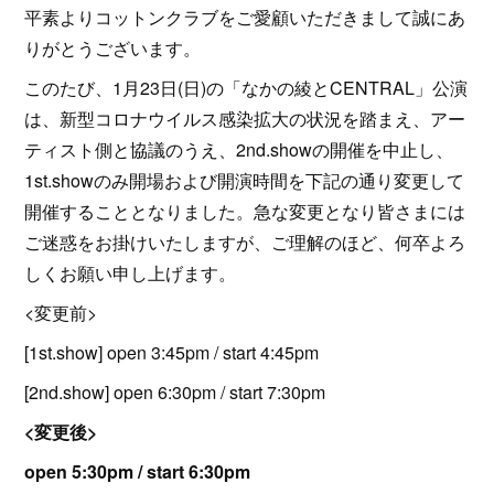
平素よりコットンクラブをご愛顧いただきまして誠にあ
りがとうございます。
このたび、1月23日(日)の「なかの綾とCENTRAL」公演
は、新型コロナウイルス感染拡大の状況を踏まえ、アー
ティスト側と協議のうえ、2nd.showの開催を中止し、
1st.showのみ開場および開演時間を下記の通り変更して
開催することとなりました。急な変更となり皆さまには
ご迷惑をお掛けいたしますが、ご理解のほど、何卒よろ
しくお願い申し上げます。
<変更前>
[1st.show] open 3:45pm / start 4:45pm
[2nd.show] open 6:30pm / start 7:30pm
<変更後>
open 5:30pm / start 6:30pm