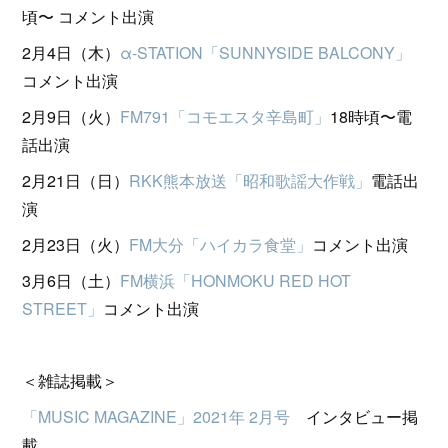
頃〜 コメント出演
2月4日（木）
α-STATION「SUNNYSIDE BALCONY」
コメント出演
2月9日（火）
FM791「コモエスタ辛島町」
18時頃〜電
話出演
2月21日（日）
RKK熊本放送「昭和歌謡大作戦」
電話出
演
2月23日（火）
FM大分「ハイカラ食堂」
コメント出演
3月6日（土）
FM横浜「HONMOKU RED HOT
STREET」
コメント出演
＜雑誌掲載＞
「MUSIC MAGAZINE」2021年 2月号
インタビュー掲
載