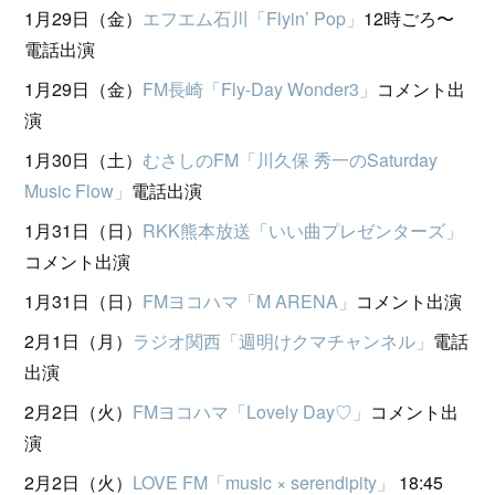
1月29日（金）
エフエム石川「Flyin’ Pop」
12時ごろ〜
電話出演
1月29日（金）
FM長崎「Fly-Day Wonder3」
コメント出
演
1月30日（土）
むさしのFM「川久保 秀一のSaturday
Music Flow」
電話出演
1月31日（日）
RKK熊本放送「いい曲プレゼンターズ」
コメント出演
1月31日（日）
FMヨコハマ「M ARENA」
コメント出演
2月1日（月）
ラジオ関西「週明けクマチャンネル」
電話
出演
2月2日（火）
FMヨコハマ「Lovely Day♡」
コメント出
演
2月2日（火）
LOVE FM「music × serendipity」
18:45