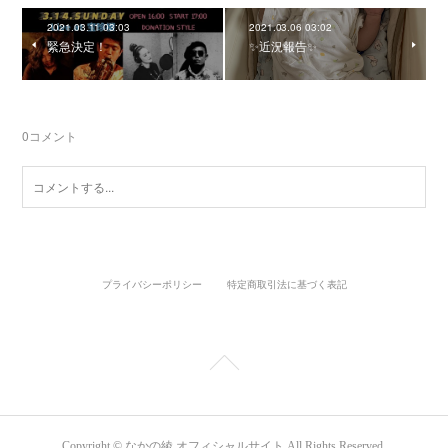
2021.03.11 03:03
2021.03.06 03:02
緊急決定！
✨近況報告✨
0
コメント
プライバシーポリシー
特定商取引法に基づく表記
Copyright © なかの綾 オフィシャルサイト All Rights Reserved.