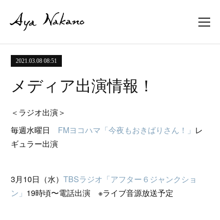
2021.03.08 08:51
メディア出演情報！
＜ラジオ出演＞
毎週水曜日
FMヨコハマ「今夜もおきばりさん！」
レ
ギュラー出演
3月10日（水）
TBSラジオ「アフター６ジャンクショ
ン」
19時頃〜電話出演 ※ライブ音源放送予定