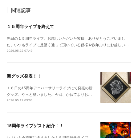
関連記事
１５周年ライブを終えて
先日の１５周年ライブ。お越しいただいた皆様、ありがとうございまし
た。いつもライブに足繁く通って頂いている皆様や数年ぶりにお越しい…
2026.05.22 07:49
新グッズ発表！！
１６日の15周年アニバーサリーライブにて発売の新
グッズ、やっと整いました。今回、かねてよりお…
2026.05.12 03:00
15周年ライブゲスト紹介！！
いよいよ今週末に迫りました１５周年記念ライブ。