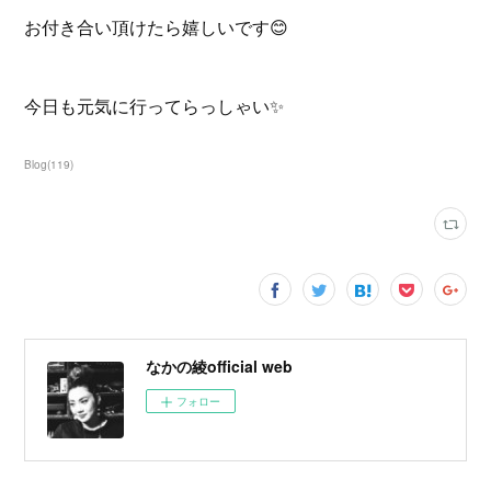
お付き合い頂けたら嬉しいです😊
今日も元気に行ってらっしゃい✨
Blog
(
119
)
なかの綾official web
フォロー