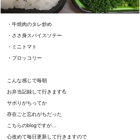
・牛焼肉のタレ炒め
・ささ身スパイスソテー
・ミニトマト
・ブロッコリー
こんな感じで毎朝
お弁当記録して行きます💪
サボりがちってか
存在ごと忘れがちだった
こちらのblogですが…
心改めて毎日更新して行きますので